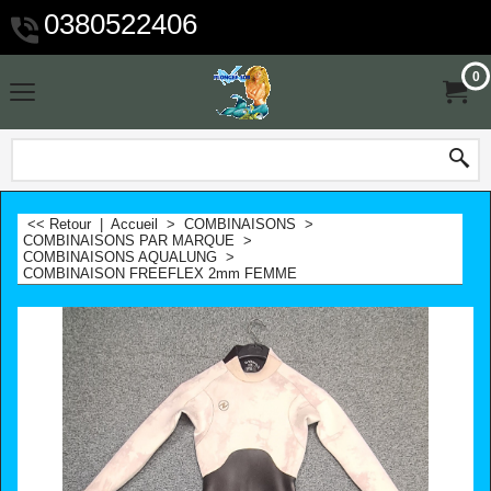
0380522406
0
<< Retour
|
Accueil
>
COMBINAISONS
>
COMBINAISONS PAR MARQUE
>
COMBINAISONS AQUALUNG
>
COMBINAISON FREEFLEX 2mm FEMME