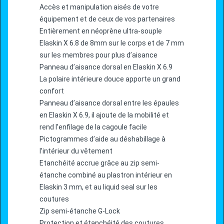
Accès et manipulation aisés de votre
équipement et de ceux de vos partenaires
Entièrement en néoprène ultra-souple
Elaskin X 6.8 de 8mm sur le corps et de 7 mm
sur les membres pour plus d’aisance
Panneau d’aisance dorsal en Elaskin X 6.9
La polaire intérieure douce apporte un grand
confort
Panneau d’aisance dorsal entre les épaules
en Elaskin X 6.9, il ajoute de la mobilité et
rend l’enfilage de la cagoule facile
Pictogrammes d’aide au déshabillage à
l’intérieur du vêtement
Etanchéité accrue grâce au zip semi-
étanche combiné au plastron intérieur en
Elaskin 3 mm, et au liquid seal sur les
coutures
Zip semi-étanche G-Lock
Protection et étanchéité des coutures