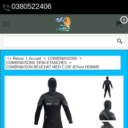
0380522406
0
<< Retour
|
Accueil
>
COMBINAISONS
>
COMBINAISONS SEMI-ETANCHES
>
COMBINAISON BEUCHAT MED C-ZIP 8/7mm HOMME